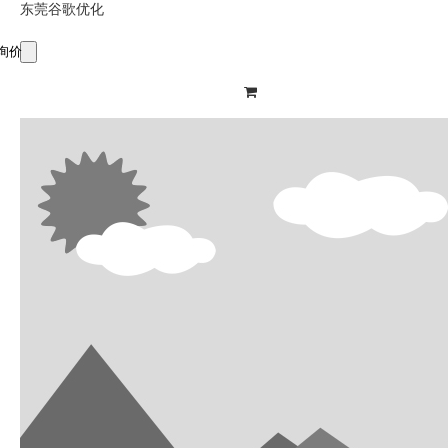
东莞谷歌优化
询价