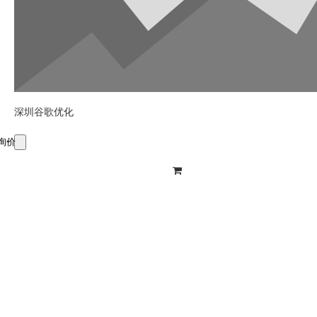
深圳谷歌优化
询价