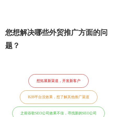
链接与关键词迅速推至Google首页。同时，我们运用可视
化网站编辑技术，结合竞争对手分析和主站内容优化，确
保流量停留时间更长、更稳定。
我们的服务不仅注重技术层面，更关注为客户带来的实际
业务成果。凭借丰富的经验和专业团队，您可以放心将
SEO任务交给我们，专心发展您的核心业务。
您想解决哪些外贸推广方面的问
题？