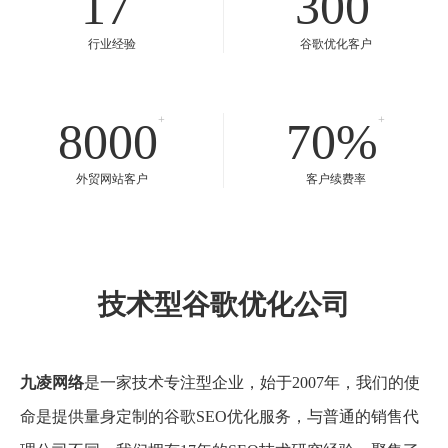
深圳、东莞、广州专业谷歌seo优
化公司
+
17
年
300
行业经验
谷歌优化客户
+
+
8000
70%
外贸网站客户
客户续费率