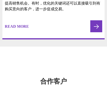
增强信任度
出现在Google搜索引擎结果的前几页，会给用户一种信任
感，认为这些网站是值得信赖的。因此，通过谷歌优化提
高排名，可以增强用户对企业的信任度。
READ MORE