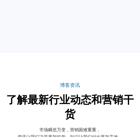
[
谷歌优化
]
深入解析谷歌SEO：提升网站排名的关键策略
本文目录● 一、什么是谷歌SEO？● 二、谷歌SEO的重要性● 三、
谷歌SEO的核心策略● 四、谷歌SEO的实施步骤● 五、谷歌SEO的
注意事项● 六、结语在当今数字化时代，谷歌SEO已经成为每个...