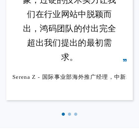
我们中新科炬对英文网站
速度快，效率高。在非常
的最终成果非常满意，甚
短的时间内就按照要求提