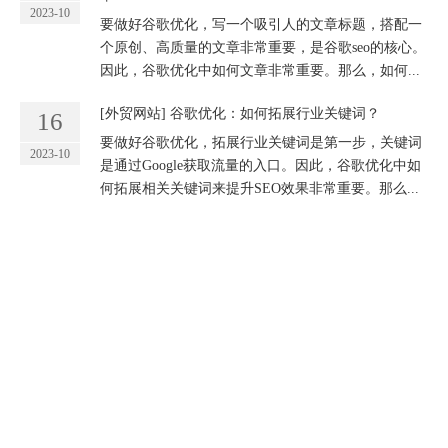
关于我们
九凌网络 上海 & 广东服务中心负责人 凌强 先生2005年毕业于
华东交通大学，2007年开始从事外贸建站和谷歌SEO优化服
务，至今已有17年实战经验。 我们的优势：售前售后均可直接
和技术经理沟通，无障碍全面解答您心中的疑惑。
快捷导航
首页
谷歌优化
Google推广